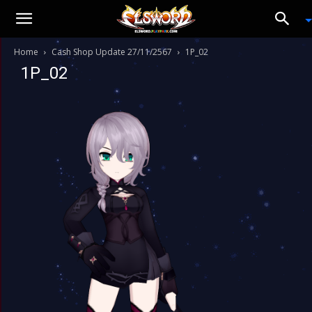
Home
Cash Shop Update 27/11/2567
1P_02
1P_02