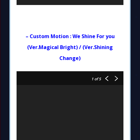
– Custom Motion : We Shine For you
(Ver.Magical Bright) / (Ver.Shining
Change)
1
of 5