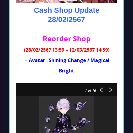
Cash Shop Update
28/02/2567
Reorder Shop
(28/02/2567 13:59 – 12/03/2567 14:59)
– Avatar : Shining Change / Magical
Bright
1
of 16