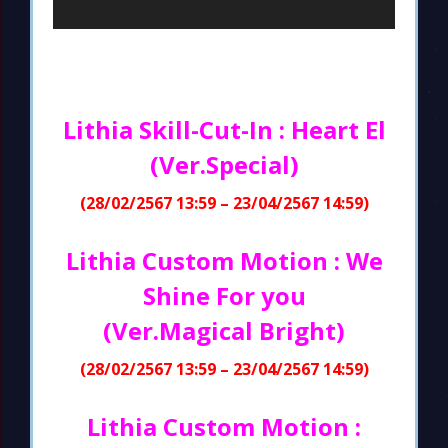
Lithia Skill-Cut-In : Heart El
(Ver.Special)
(28/02/2567 13:59 – 23/04/2567 14:59)
Lithia Custom Motion : We
Shine For you
(Ver.Magical Bright)
(28/02/2567 13:59 – 23/04/2567 14:59)
Lithia Custom Motion :