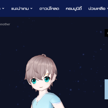
ว
แนะนำเกม
ดาวน์โหลด
คอมมูนิตี้
ช่วยเหลือ
Another