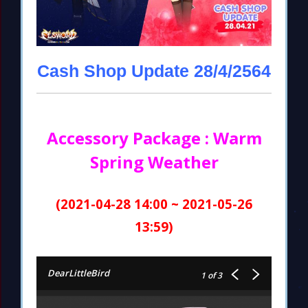
Cash Shop Update 28/4/2564
Accessory Package : Warm
Spring Weather
(2021-04-28 14:00 ~ 2021-05-26
13:59)
DearLittleBird
1
of 3