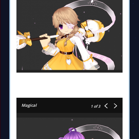
Magical
1
of 3