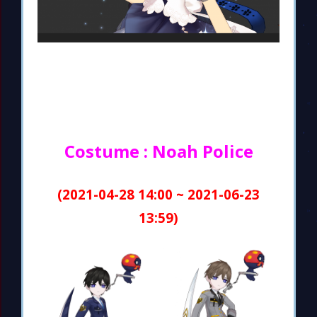
Costume : Noah Police
(2021-04-28 14:00 ~ 2021-06-23
13:59)