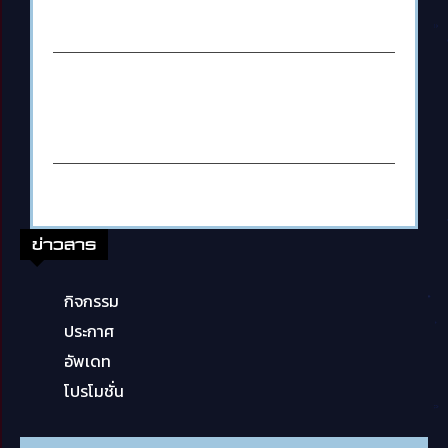
ข่าวสาร
กิจกรรม
ประกาศ
อัพเดท
โปรโมชั่น