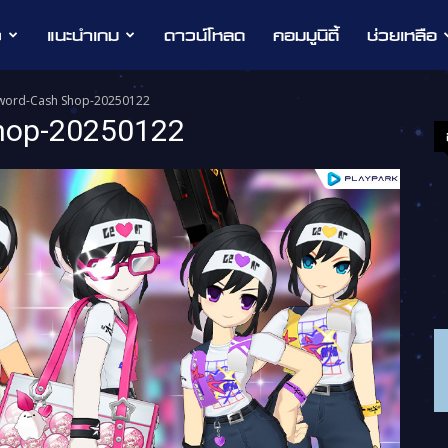
ว
แนะนำเกม
ดาวน์โหลด
คอมมูนิตี้
ช่วยเหลือ
sword-Cash Shop-20250122
hop-20250122