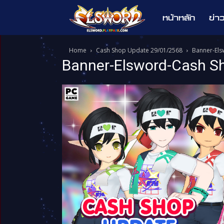
หน้าหลัก
ข่า
Elsword
Home
Cash Shop Update 29/01/2568
Banner-El
Banner-Elsword-Cash S