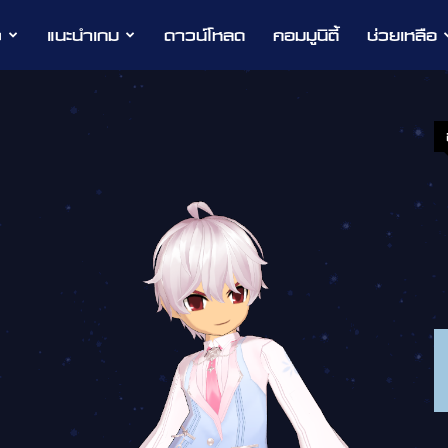
ว
แนะนำเกม
ดาวน์โหลด
คอมมูนิตี้
ช่วยเหลือ
p