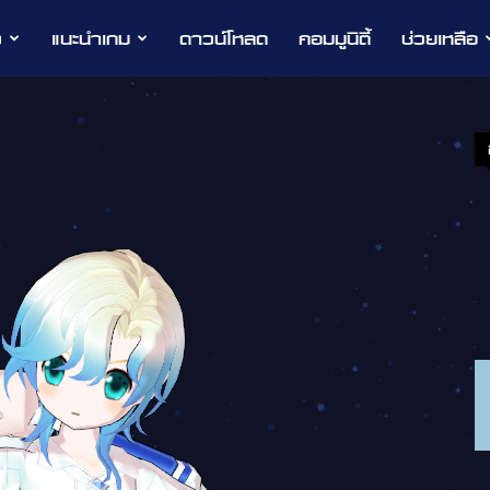
ว
แนะนำเกม
ดาวน์โหลด
คอมมูนิตี้
ช่วยเหลือ