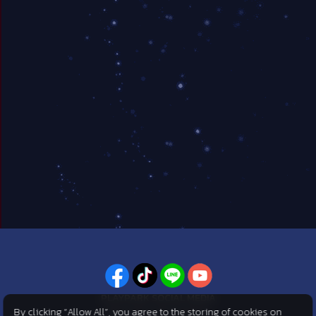
PLAYPARK SOCIAL MEDIA
By clicking “Allow All”, you agree to the storing of cookies on
ไม่พลาดทุกข่าวสารจาก PlayPark