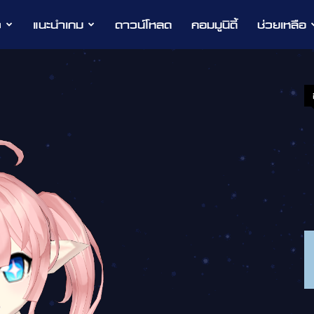
ว
แนะนำเกม
ดาวน์โหลด
คอมมูนิตี้
ช่วยเหลือ