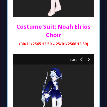
Costume Suit: Noah Elrios
Choir
(30/11/2565 13.59 – 25/01/2566 13.59)
1
of 3