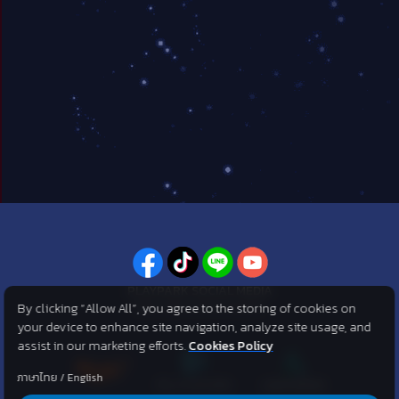
PLAYPARK SOCIAL MEDIA
By clicking “Allow All”, you agree to the storing of cookies on
ไม่พลาดทุกข่าวสารจาก PlayPark
your device to enhance site navigation, analyze site usage, and
assist in our marketing efforts.
Cookies Policy
ภาษาไทย
/
English