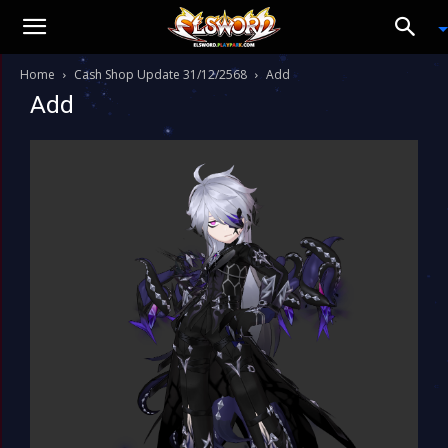
Home
Cash Shop Update 31/12/2568
Add
Add