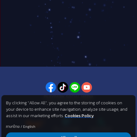
PLAYPARK SOCIAL MEDIA
By clicking “Allow All”, you agree to the storing of cookies on
ไม่พลาดทุกข่าวสารจาก PlayPark
your device to enhance site navigation, analyze site usage, and
assist in our marketing efforts.
Cookies Policy
ภาษาไทย
/
English