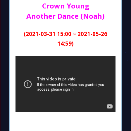
Crown Young
Another Dance (Noah)
(2021-03-31 15:00 ~ 2021-05-26
14:59)