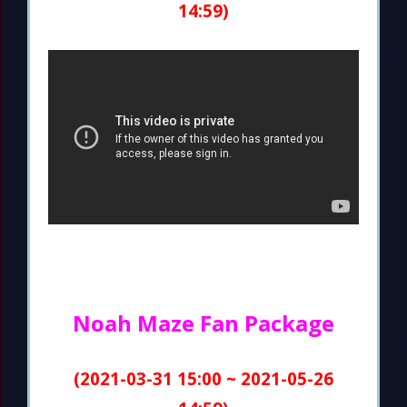
14:59)
Noah Maze Fan Package
(2021-03-31 15:00 ~ 2021-05-26