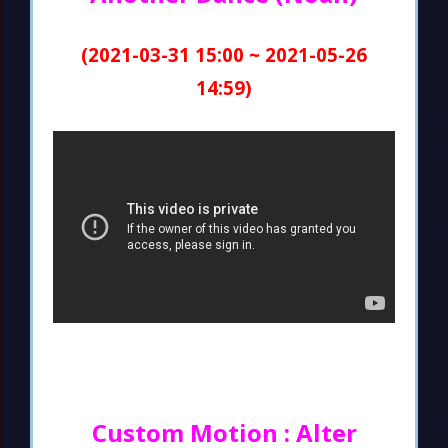
(2021-03-31 15:00 ~ 2021-05-26
14:59)
Custom Motion : Alter