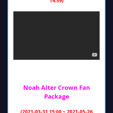
14:59)
Noah Alter Crown Fan
Package
(2021-03-31 15:00 ~ 2021-05-26