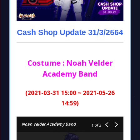
Cash Shop Update 31/3/2564
Costume : Noah Velder
Academy Band
(2021-03-31 15:00 ~ 2021-05-26
14:59)
Noah Velder Academy Band
1
of 2