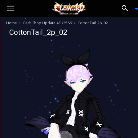
Home
Cash Shop Update 4/1/2566
CottonTail_2p_02
CottonTail_2p_02