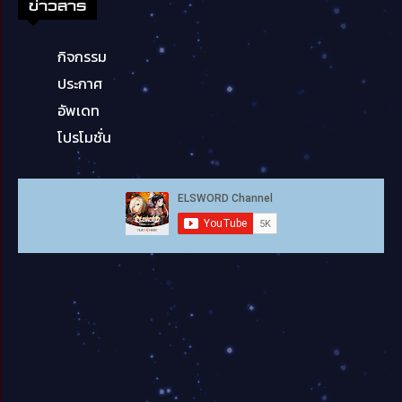
ข่าวสาร
กิจกรรม
ประกาศ
อัพเดท
โปรโมชั่น