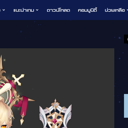
ว
แนะนำเกม
ดาวน์โหลด
คอมมูนิตี้
ช่วยเหลือ