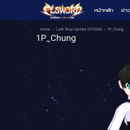
หน้าหลัก
ข่า
Elsword
Home
Cash Shop Update 5/7/2566
1P_Chung
1P_Chung