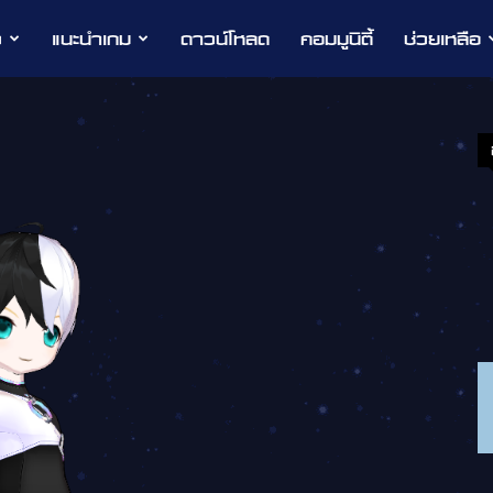
ว
แนะนำเกม
ดาวน์โหลด
คอมมูนิตี้
ช่วยเหลือ