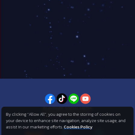
PLAYPARK SOCIAL MEDIA
By clicking “Allow All”, you agree to the storing of cookies on
ไม่พลาดทุกข่าวสารจาก PlayPark
your device to enhance site navigation, analyze site usage, and
assist in our marketing efforts.
Cookies Policy