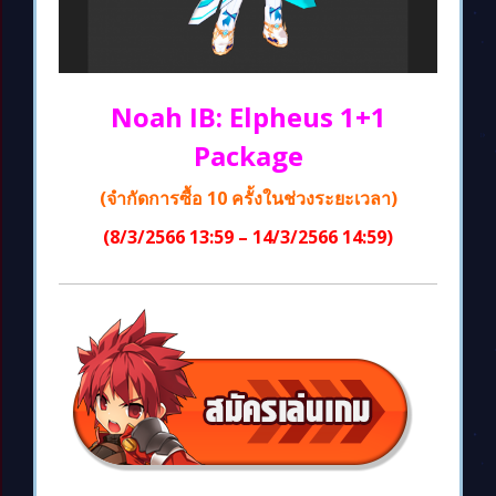
Noah IB: Elpheus 1+1
Package
(จำกัดการซื้อ 10 ครั้งในช่วงระยะเวลา)
(8/3/2566 13:59 – 14/3/2566 14:59)