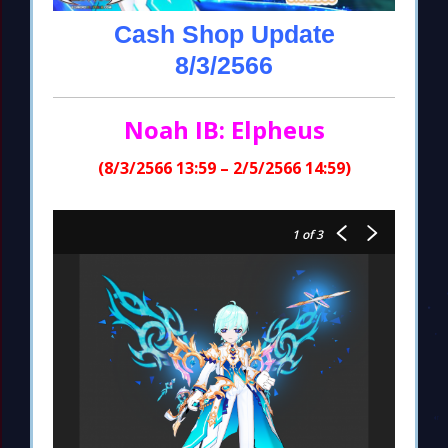
Cash Shop Update
8/3/2566
Noah IB: Elpheus
(8/3/2566 13:59 – 2/5/2566 14:59)
1
of 3