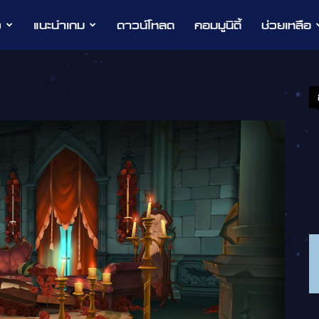
ว
แนะนำเกม
ดาวน์โหลด
คอมมูนิตี้
ช่วยเหลือ