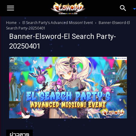
Home
El Search Party’s Advanced Mission! Event
Banner-Elsword-El
Search Party-20250401
Banner-Elsword-El Search Party-
20250401
ข่าวสาร