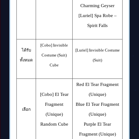
Charming Geyser
[Luriel] Spa Robe –
Spirit Falls
[Cobo] Invisible
ได้รับ
[Luriel] Invisible Costume
Costume (Suit)
ทั้งหมด
(Suit)
Cube
Red El Tear Fragment
[Cobo] El Tear
(Unique)
Fragment
Blue El Tear Fragment
เลือก
(Unique)
(Unique)
Random Cube
Purple El Tear
Fragment (Unique)