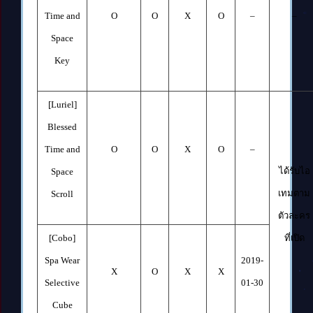
Time and
O
O
X
O
–
–
Space
Key
[Luriel]
Blessed
Time and
O
O
X
O
–
ได้รับไอ
Space
เทมตาม
Scroll
ตัวละคร
[Cobo]
ที่เปิด
Spa Wear
2019-
X
O
X
X
Selective
01-30
Cube