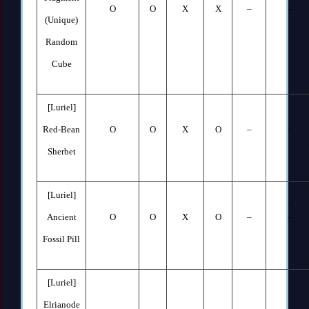
O
O
X
X
–
–
(Unique)
Random
Cube
[Luriel]
Red-Bean
O
O
X
O
–
–
Sherbet
[Luriel]
Ancient
O
O
X
O
–
–
Fossil Pill
[Luriel]
Elrianode