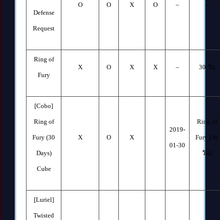
O
O
X
O
–
–
Defense
Request
Ring of
X
O
X
X
–
30
วัน
Fury
[Cobo]
Ring of
Ring of
2019-
Fury (30
X
O
X
Fury (
30
01-30
Days)
วัน
)
Cube
[Luriel]
Twisted