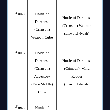
Horde of
ทั้งหมด
Horde of Darkness
Darkness
(Crimson) Weapon
(Crimson)
(Elsword~Noah)
Weapon Cube
Horde of
ทั้งหมด
Darkness
Horde of Darkness
(Crimson)
(Crimson): Mind
Accessory
Reader
(Face Middle)
(Elsword~Noah)
Cube
Horde of
ทั้งหมด