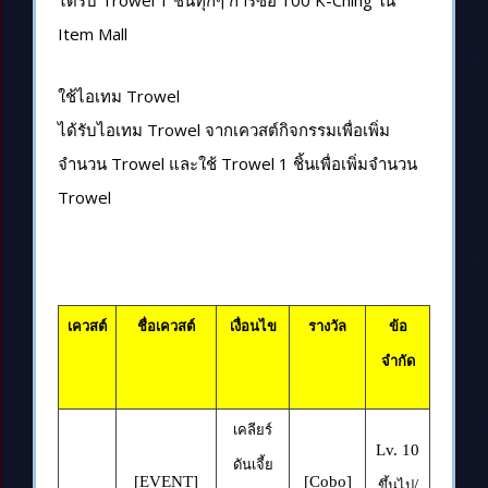
Item Mall
ใช้ไอเทม Trowel
ได้รับไอเทม Trowel จากเควสต์กิจกรรมเพื่อเพิ่ม
จำนวน Trowel และใช้ Trowel 1 ชิ้นเพื่อเพิ่มจำนวน
Trowel
เควสต์
ชื่อเควสต์
เงื่อนไข
รางวัล
ข้อ
จำกัด
เคลียร์
Lv. 10
ดันเจี้ย
[EVENT]
[Cobo]
/
ขึ้นไป