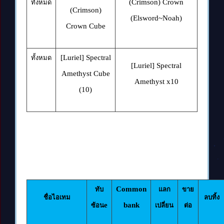
(Crimson) Crown
ทั้งหมด
(Crimson)
(Elsword~Noah)
Crown Cube
[Luriel] Spectral
ทั้งหมด
[Luriel] Spectral
Amethyst Cube
Amethyst
x10
(10)
Common
ทับ
แลก
ขาย
ชื่อไอเทม
ลบทิ้ง
e
bank
ซ้อน
เปลี่ยน
ต่อ