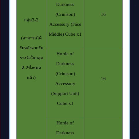
Darkness
(Crimson)
16
3-2
กลุ่ม
Accessory (Face
Middle) Cube x1
(
สามารถได้
รับหลังจากรับ
Horde of
รางวัลในกลุ่ม
Darkness
2-
2
ทั้งหมด
(Crimson)
)
แล้ว
16
Accessory
(Support Unit)
Cube x1
Horde of
Darkness