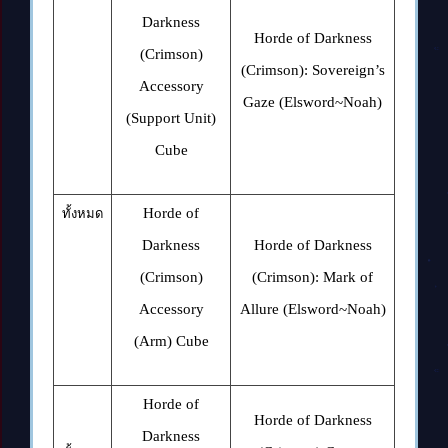
Darkness
Horde of Darkness
(Crimson)
(Crimson): Sovereign’s
Accessory
Gaze
(
Elsword~Noah)
(Support Unit)
Cube
Horde of
ทั้งหมด
Darkness
Horde of Darkness
(Crimson)
(Crimson): Mark of
Accessory
Allure
(Elsword~Noah)
(Arm) Cube
Horde of
Horde of Darkness
Darkness