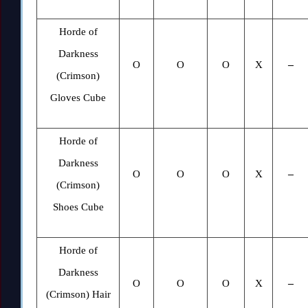
Horde of
Darkness
O
O
O
X
–
(Crimson)
Gloves Cube
Horde of
Darkness
O
O
O
X
–
(Crimson)
Shoes Cube
Horde of
Darkness
O
O
O
X
–
(Crimson) Hair