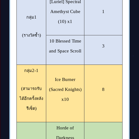
[Luriel] Spectral
Amethyst Cube
1
1
กลุ่ม
(10) x1
(
)
รางวัลซ้ำ
10 Blessed Time
3
and Space Scroll
2-1
กลุ่ม
Ice Burner
(
สามารถรับ
(Sacred Knights)
8
ได้อีกครั้งหลัง
x10
)
รีเซ็ต
Horde of
Darkness