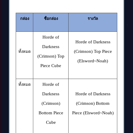
กล่อง
ชื่อกล่อง
รางวัล
Horde of
Horde of Darkness
Darkness
(Crimson) Top Piece
ทั้งหมด
(Crimson) Top
(Elsword~Noah)
Piece Cube
Horde of
ทั้งหมด
Darkness
Horde of Darkness
(Crimson)
(Crimson) Bottom
Bottom Piece
Piece (Elsword~Noah)
Cube