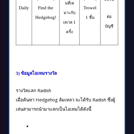
นที่เห
Daily
Find the
Trowel
มาะกับ
ต่อ
Hedgehog!
1
ชิ้น
1
เลเวล
บัญชี
ครั้ง
3) ข้อมูลไอเทมรางวัล
รางวัลแลก Radish
เมื่อค้นหา Hedgehog ล้มเหลว จะได้รับ Radish ซึ่งผู้
เล่นสามารถนำมาแลกเป็นไอเทมได้ดังนี้