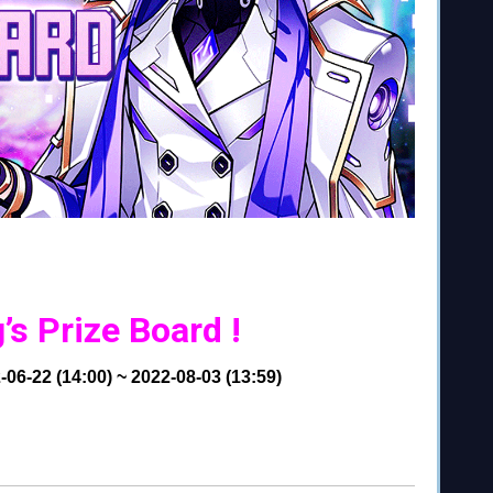
s Prize Board !
06-22 (14:00) ~ 2022-08-03 (13:59)