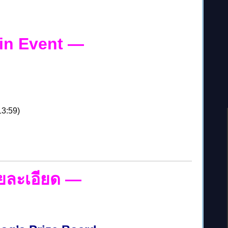
in Event
—
13:59)
ยละเอียด
—