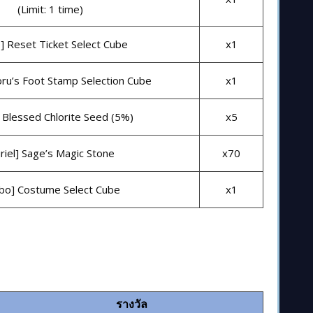
(Limit: 1 time)
] Reset Ticket Select Cube
x1
ru’s Foot Stamp Selection Cube
x1
] Blessed Chlorite Seed (5%)
x5
riel] Sage’s Magic Stone
x70
bo] Costume Select Cube
x1
รางวัล