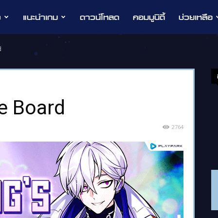
ว
แนะนำเกม
ดาวน์โหลด
คอมมูนิตี้
ช่วยเหลือ
d
e Board
2764