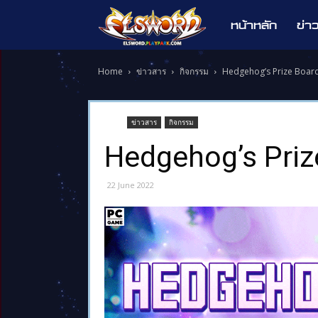
หน้าหลัก
ข่า
Elsword
Home
ข่าวสาร
กิจกรรม
Hedgehog’s Prize Boar
ข่าวสาร
กิจกรรม
Hedgehog’s Priz
22 June 2022