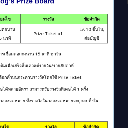
og’s Prize Board
งื่อนไข
รางวัล
ข้อจำกัด
อมต่อนาน
Lv. 10 ขึ้นไป,
Prize Ticket x1
5 นาที
ต่อบัญชี
ารเชื่อมต่อเกมนาน 15 นาที ทุกวัน
เติมเมื่อเสร็จสิ้นเควสต์รายวัน/รายสัปดาห์
ลือกตั๋วบนกระดานรางวัลโดยใช้ Prize Ticket
ษได้หลายอัตรา สามารถรับรางวัลพิเศษได้ 1 ครั้ง
งกล่องจดหมาย ซึ่งรางวัลในกล่องจดหมายจะถูกลบทิ้งใน
ื่อนไข
รางวัล
ข้อจำกัด