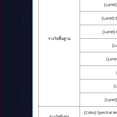
[Luriel
[Luriel] 
[Luriel]
รางวัลพื้นฐาน
[L
[Luri
[L
[Lurie
[Cobo] Spectral A
รางวัลพิเศษ