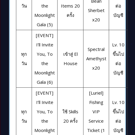
Bean
วัน
the
Items 20
ต่อ
Sherbet
Moonlight
ครั้ง
บัญชี
x20
Gala (5)
[EVENT]
I’ll Invite
Lv. 10
Spectral
ทุก
You, To
เข้าสู่ El
ขึ้นไป
Amethyst
วัน
the
House
ต่อ
x20
Moonlight
บัญชี
Gala (6)
[EVENT]
[Luriel]
I’ll Invite
Fishing
Lv. 10
ทุก
You, To
ใช้ Skills
VIP
ขึ้นไป
วัน
the
20 ครั้ง
Service
ต่อ
Moonlight
Ticket (1
บัญชี