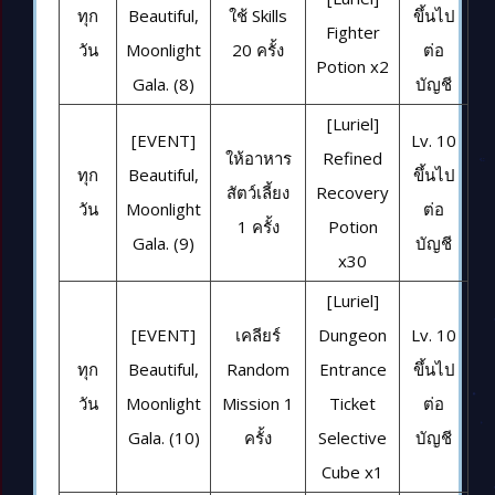
ทุก
Beautiful,
ใช้ Skills
ขึ้นไป
Fighter
วัน
Moonlight
20 ครั้ง
ต่อ
Potion x2
Gala. (8)
บัญชี
[Luriel]
[EVENT]
Lv. 10
ให้อาหาร
Refined
ทุก
Beautiful,
ขึ้นไป
สัตว์เลี้ยง
Recovery
วัน
Moonlight
ต่อ
1 ครั้ง
Potion
Gala. (9)
บัญชี
x30
[Luriel]
[EVENT]
เคลียร์
Dungeon
Lv. 10
ทุก
Beautiful,
Random
Entrance
ขึ้นไป
วัน
Moonlight
Mission 1
Ticket
ต่อ
Gala. (10)
ครั้ง
Selective
บัญชี
Cube x1