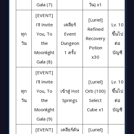
Gala (7)
วัน) x1
[EVENT]
[Luriel]
I’ll Invite
เคลียร์
Lv. 10
Refined
ทุก
You, To
Event
ขึ้นไป
Recovery
วัน
the
Dungeon
ต่อ
Potion
Moonlight
1 ครั้ง
บัญชี
x30
Gala (8)
[EVENT]
I’ll Invite
[Luriel]
Lv. 10
ทุก
You, To
เข้าสู่ Hot
Orb (100)
ขึ้นไป
วัน
the
Springs
Select
ต่อ
Moonlight
Cube x1
บัญชี
Gala (9)
[EVENT]
เคลียร์ดัน
[Luriel]