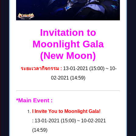
Invitation to
Moonlight Gala
(New Moon)
ระยะเวลากิจกรรม :
13-01-2021 (15:00) ~ 10-
02-2021 (14:59)
*Main Event :
I Invite You to Moonlight Gala!
: 13-01-2021 (15:00) ~ 10-02-2021
(14:59)