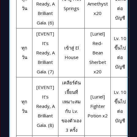
Ready, A
Amethyst
วัน
Springs
ต่อ
Brilliant
x20
บัญชี
Gala. (6)
[EVENT]
[Luriel]
Lv. 10
It’s
Red-
ทุก
เข้าสู่ El
ขึ้นไป
Ready, A
Bean
วัน
House
ต่อ
Brilliant
Sherbet
บัญชี
Gala. (7)
x20
เคลียร์ดัน
[EVENT]
เจี้ยนที่
Lv. 10
It’s
[Luriel]
ทุก
เหมาะสม
ขึ้นไป
Ready, A
Fighter
วัน
กับ Lv.
ต่อ
Brilliant
Potion x2
ของตัวเอง
บัญชี
Gala. (8)
3 ครั้ง