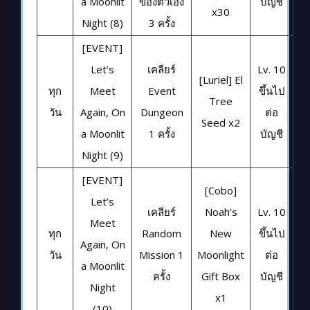
a Moonlit
ของตัวเอง
บัญชี
x30
Night (8)
3 ครั้ง
[EVENT]
Let’s
เคลียร์
Lv. 10
[Luriel] El
ทุก
Meet
Event
ขึ้นไป
Tree
วัน
Again, On
Dungeon
ต่อ
Seed x2
a Moonlit
1 ครั้ง
บัญชี
Night (9)
[EVENT]
[Cobo]
Let’s
เคลียร์
Noah’s
Lv. 10
Meet
ทุก
Random
New
ขึ้นไป
Again, On
วัน
Mission 1
Moonlight
ต่อ
a Moonlit
ครั้ง
Gift Box
บัญชี
Night
x1
(10)