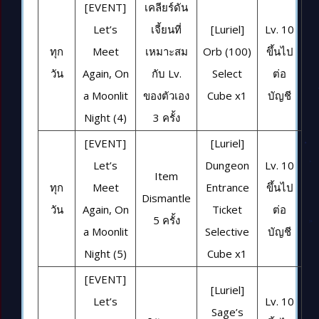
[EVENT]
เคลียร์ดัน
Let’s
เจี้ยนที่
[Luriel]
Lv. 10
ทุก
Meet
เหมาะสม
Orb (100)
ขึ้นไป
วัน
Again, On
กับ Lv.
Select
ต่อ
a Moonlit
ของตัวเอง
Cube x1
บัญชี
Night (4)
3 ครั้ง
[EVENT]
[Luriel]
Let’s
Dungeon
Lv. 10
Item
ทุก
Meet
Entrance
ขึ้นไป
Dismantle
วัน
Again, On
Ticket
ต่อ
5 ครั้ง
a Moonlit
Selective
บัญชี
Night (5)
Cube x1
[EVENT]
[Luriel]
Let’s
Lv. 10
Sage’s