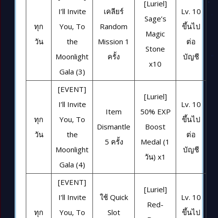
[Luriel]
I’ll Invite
เคลียร์
Lv. 10
Sage’s
ทุก
You, To
Random
ขึ้นไป
Magic
วัน
the
Mission 1
ต่อ
Stone
Moonlight
ครั้ง
บัญชี
x10
Gala (3)
[EVENT]
[Luriel]
I’ll Invite
Lv. 10
Item
50% EXP
ทุก
You, To
ขึ้นไป
Dismantle
Boost
วัน
the
ต่อ
5 ครั้ง
Medal (1
Moonlight
บัญชี
วัน) x1
Gala (4)
[EVENT]
[Luriel]
I’ll Invite
ใช้ Quick
Lv. 10
Red-
ทุก
You, To
Slot
ขึ้นไป