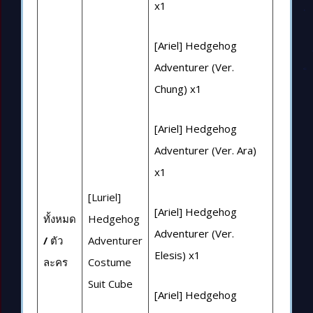
x1
[Ariel] Hedgehog
Adventurer (Ver.
Chung) x1
[Ariel] Hedgehog
Adventurer (Ver. Ara)
x1
[Luriel]
[Ariel] Hedgehog
ทั้งหมด
Hedgehog
Adventurer (Ver.
/
ตัว
Adventurer
Elesis) x1
ละคร
Costume
Suit Cube
[Ariel] Hedgehog