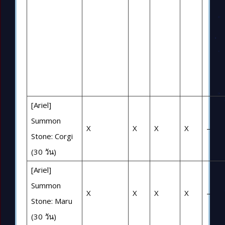
[Ariel]
Summon
X
X
X
X
–
Stone: Corgi
(30 วัน)
[Ariel]
Summon
X
X
X
X
–
Stone: Maru
(30 วัน)