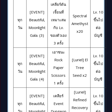
เคลียร์ดัน
[EVENT]
เจี้ยนที่
Lv. 10
Spectral
ทุก
Beautiful,
เหมาะสม
ขึ้นไป
Amethyst
วัน
Moonlight
กับ Lv.
ต่อ
x20
Gala. (3)
ของตัวเอง
บัญชี
3 ครั้ง
เอาชนะ
[EVENT]
Lv. 10
Rock
[Luriel] El
ทุก
Beautiful,
ขึ้นไป
Paper
Tree
วัน
Moonlight
ต่อ
Scissors
Seed x2
Gala. (4)
บัญชี
1 ครั้ง
[Luriel]
[EVENT]
เคลียร์
Lv. 10
Refined
ทุก
Beautiful,
Event
ขึ้นไป
Recovery
วัน
Moonlight
Dungeon
ต่อ