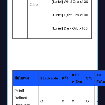
[Luriel] Wind Orb x100
Cube
[Luriel] Light Orb x100
[Luriel] Dark Orb x100
แลก
ลบ
ชื่อไอเทม
Stackable
คลัง
ขาย
เปลี่ยน
อัตโน
[Ariel]
Refined
O
X
X
O
–
Recovery