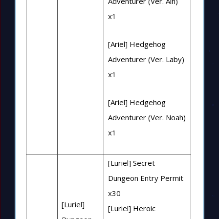
Adventurer (Ver. Ain)
x1
[Ariel] Hedgehog
Adventurer (Ver. Laby)
x1
[Ariel] Hedgehog
Adventurer (Ver. Noah)
x1
[Luriel] Secret
Dungeon Entry Permit
x30
[Luriel]
[Luriel] Heroic