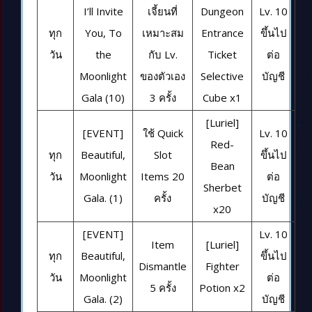
I’ll Invite
เจี้ยนที่
Dungeon
Lv. 10
ทุก
You, To
เหมาะสม
Entrance
ขึ้นไป
วัน
the
กับ Lv.
Ticket
ต่อ
Moonlight
ของตัวเอง
Selective
บัญชี
Gala (10)
3 ครั้ง
Cube x1
[Luriel]
[EVENT]
ใช้ Quick
Lv. 10
Red-
ทุก
Beautiful,
Slot
ขึ้นไป
Bean
วัน
Moonlight
Items 20
ต่อ
Sherbet
Gala. (1)
ครั้ง
บัญชี
x20
[EVENT]
Lv. 10
Item
[Luriel]
ทุก
Beautiful,
ขึ้นไป
Dismantle
Fighter
วัน
Moonlight
ต่อ
5 ครั้ง
Potion x2
Gala. (2)
บัญชี