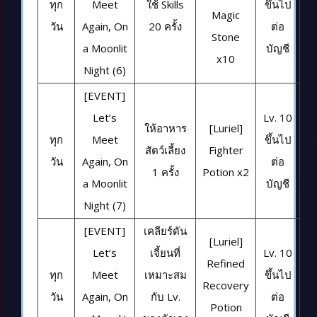
ทุก
Meet
ใช้ Skills
ขึ้นไป
Magic
วัน
Again, On
20 ครั้ง
ต่อ
Stone
a Moonlit
บัญชี
x10
Night (6)
[EVENT]
Let’s
Lv. 10
ให้อาหาร
[Luriel]
ทุก
Meet
ขึ้นไป
สัตว์เลี้ยง
Fighter
วัน
Again, On
ต่อ
1 ครั้ง
Potion x2
a Moonlit
บัญชี
Night (7)
[EVENT]
เคลียร์ดัน
[Luriel]
Let’s
เจี้ยนที่
Lv. 10
Refined
ทุก
Meet
เหมาะสม
ขึ้นไป
Recovery
วัน
Again, On
กับ Lv.
ต่อ
Potion