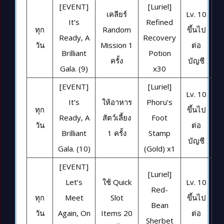
[EVENT]
[Luriel]
เคลียร์
Lv. 10
It’s
Refined
ทุก
Random
ขึ้นไป
Ready, A
Recovery
วัน
Mission 1
ต่อ
Brilliant
Potion
ครั้ง
บัญชี
Gala. (9)
x30
[EVENT]
[Luriel]
Lv. 10
It’s
ให้อาหาร
Phoru’s
ทุก
ขึ้นไป
Ready, A
สัตว์เลี้ยง
Foot
วัน
ต่อ
Brilliant
1 ครั้ง
Stamp
บัญชี
Gala. (10)
(Gold) x1
[EVENT]
[Luriel]
Let’s
ใช้ Quick
Lv. 10
Red-
ทุก
Meet
Slot
ขึ้นไป
Bean
วัน
Again, On
Items 20
ต่อ
Sherbet