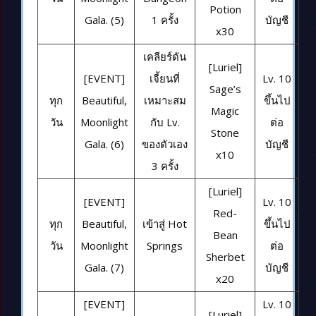
Potion
Gala. (5)
1 ครั้ง
บัญชี
x30
เคลียร์ดัน
[Luriel]
[EVENT]
เจี้ยนที่
Lv. 10
Sage’s
ทุก
Beautiful,
เหมาะสม
ขึ้นไป
Magic
วัน
Moonlight
กับ Lv.
ต่อ
Stone
Gala. (6)
ของตัวเอง
บัญชี
x10
3 ครั้ง
[Luriel]
[EVENT]
Lv. 10
Red-
ทุก
Beautiful,
เข้าสู่ Hot
ขึ้นไป
Bean
วัน
Moonlight
Springs
ต่อ
Sherbet
Gala. (7)
บัญชี
x20
[EVENT]
Lv. 10
[Luriel]