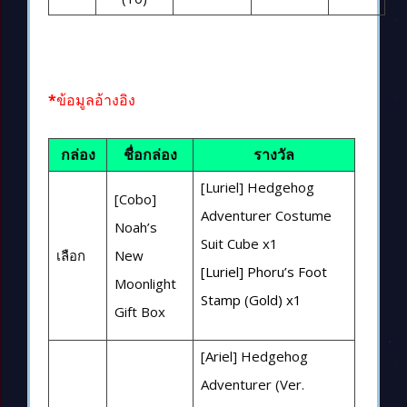
*
ข้อมูลอ้างอิง
กล่อง
ชื่อกล่อง
รางวัล
[Luriel] Hedgehog
[Cobo]
Adventurer Costume
Noah’s
Suit Cube x1
เลือก
New
[Luriel] Phoru’s Foot
Moonlight
Stamp (Gold) x1
Gift Box
[Ariel] Hedgehog
Adventurer (Ver.