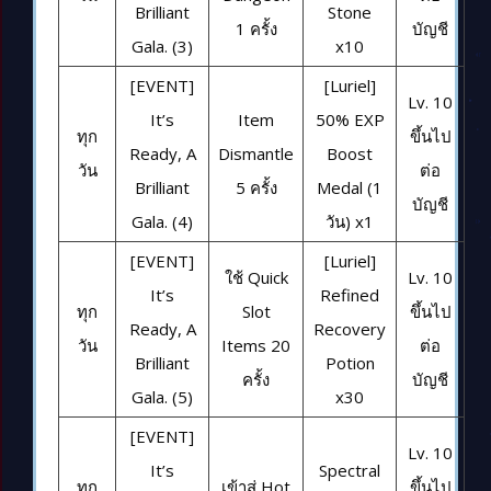
Brilliant
Stone
1 ครั้ง
บัญชี
Gala. (3)
x10
[EVENT]
[Luriel]
Lv. 10
It’s
Item
50% EXP
ทุก
ขึ้นไป
Ready, A
Dismantle
Boost
วัน
ต่อ
Brilliant
5 ครั้ง
Medal (1
บัญชี
Gala. (4)
วัน) x1
[EVENT]
[Luriel]
ใช้ Quick
Lv. 10
It’s
Refined
ทุก
Slot
ขึ้นไป
Ready, A
Recovery
วัน
Items 20
ต่อ
Brilliant
Potion
ครั้ง
บัญชี
Gala. (5)
x30
[EVENT]
Lv. 10
It’s
Spectral
ทุก
เข้าสู่ Hot
ขึ้นไป