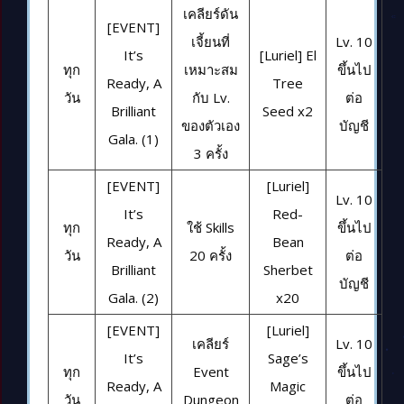
เคลียร์ดัน
[EVENT]
เจี้ยนที่
Lv. 10
It’s
[Luriel] El
ทุก
เหมาะสม
ขึ้นไป
Ready, A
Tree
วัน
กับ Lv.
ต่อ
Brilliant
Seed x2
ของตัวเอง
บัญชี
Gala. (1)
3 ครั้ง
[EVENT]
[Luriel]
Lv. 10
It’s
Red-
ทุก
ใช้ Skills
ขึ้นไป
Ready, A
Bean
วัน
20 ครั้ง
ต่อ
Brilliant
Sherbet
บัญชี
Gala. (2)
x20
[EVENT]
[Luriel]
เคลียร์
Lv. 10
It’s
Sage’s
ทุก
Event
ขึ้นไป
Ready, A
Magic
วัน
Dungeon
ต่อ