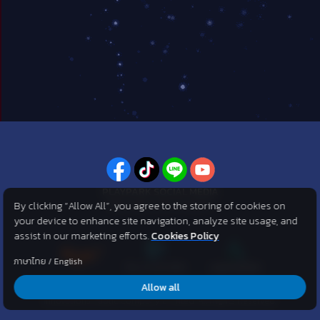
PLAYPARK SOCIAL MEDIA
By clicking “Allow All”, you agree to the storing of cookies on
ไม่พลาดทุกข่าวสารจาก PlayPark
your device to enhance site navigation, analyze site usage, and
assist in our marketing efforts.
Cookies Policy
ภาษาไทย
/
English
Allow all
©2007 KOG corporation . All Rights Reserved. ©2012 Asphere
Innovations Public Company Limited. All Rights Reserved.