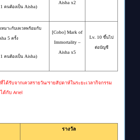
Aisha x2
1
Aisha)
้
คนต้องเป็น
ที่เหมาะกับเลเวลพร้อมกับ
[Cobo] Mark of
Lv. 10
ขึ้นไป
sha
5
ครั้ง
Immortality –
ต่อบัญชี
Aisha x5
1
Aisha)
้
คนต้องเป็น
 ที่ได้รับจากเควสรายวัน/รายสัปดาห์ในระยะเวลากิจกรรม
ได้กับ Ariel
รางวัล