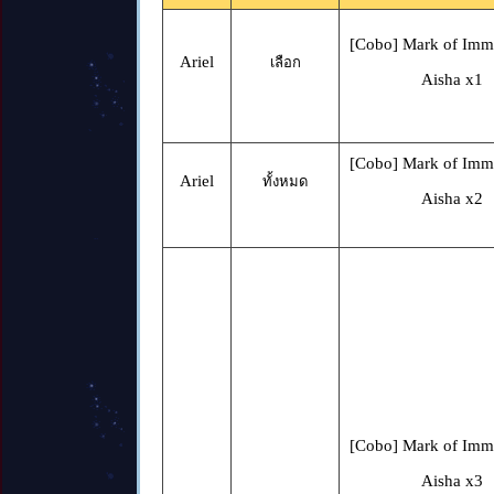
[Cobo] Mark of Immo
Ariel
เลือก
Aisha x1
[Cobo] Mark of Immo
Ariel
ทั้งหมด
Aisha x2
[Cobo] Mark of Immo
Aisha x3