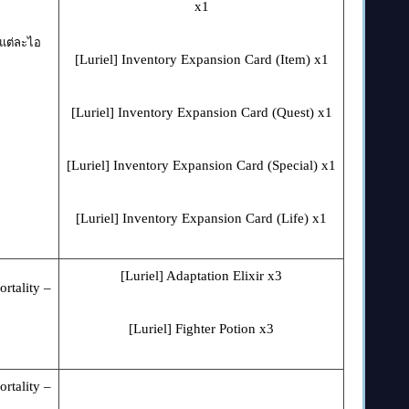
x1
แต่ละไอ
[Luriel] Inventory Expansion Card (Item) x1
[Luriel] Inventory Expansion Card (Quest) x1
[Luriel] Inventory Expansion Card (Special) x1
[Luriel] Inventory Expansion Card (Life) x1
[Luriel] Adaptation Elixir x3
rtality –
[Luriel] Fighter Potion x3
rtality –