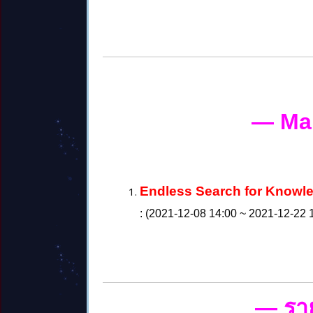
— Ma
Endless Search for Knowle
: (2021-12-08 14:00 ~ 2021-12-22 
— รา