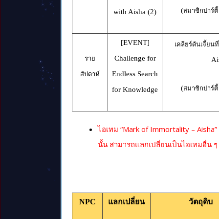
(
สมาชิกปาร์ตี
with Aisha (2)
[EVENT]
เคลียร์ดันเจี้ยน
Challenge for
ราย
Ai
Endless Search
สัปดาห์
(
สมาชิกปาร์ตี
for Knowledge
ไอเทม “Mark of Immortality – Aisha”
นั้น สามารถแลกเปลี่ยนเป็นไอเทมอื่น ๆ 
NPC
แลกเปลี่ยน
วัตถุดิบ