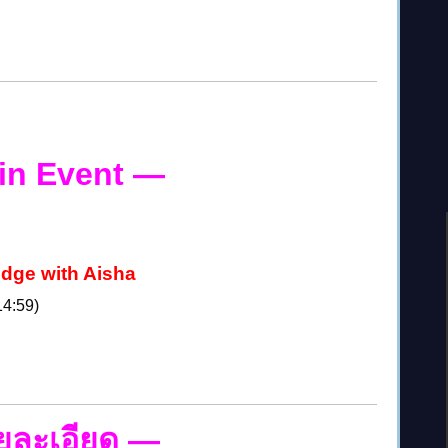
in Event
—
dge with Aisha
14:59)
ยละเอียด
—