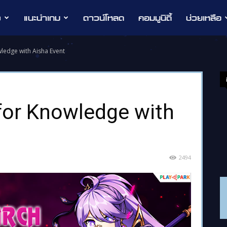
ว
แนะนำเกม
ดาวน์โหลด
คอมมูนิตี้
ช่วยเหลือ
ledge with Aisha Event
for Knowledge with
2494