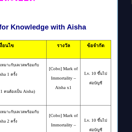
 for Knowledge with Aisha
เงื่อนไข
รางวัล
ข้อจำกัด
ที่เหมาะกับเลเวลพร้อมกับ
[Cobo] Mark of
Lv. 10
ขึ้นไป
sha
1
ครั้ง
Immortality –
ต่อบัญชี
Aisha x1
1
Aisha)
้
คนต้องเป็น
ที่เหมาะกับเลเวลพร้อมกับ
[Cobo] Mark of
Lv. 10
ขึ้นไป
sha
2
ครั้ง
Immortality –
ต่อบัญชี