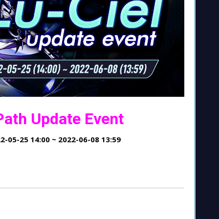
 Path Update Event
2-05-25
14
:00 ~ 2022-06-
08
13
:59