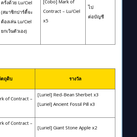
[Cobo] Mark of
ครั้งด้วย Lu/Ciel
ไป
Contract – Lu/Ciel
(สมาชิกปาร์ตี้จะ
ต่อบัญชี
x5
ต้องเล่น Lu/Ciel
ยกเว้นตัวเอง)
ัตถุดิบ
รางวัล
[Luriel] Red-Bean Sherbet x3
k of Contract –
[Luriel] Ancient Fossil Pill x3
k of Contract –
[Luriel] Giant Stone Apple x2