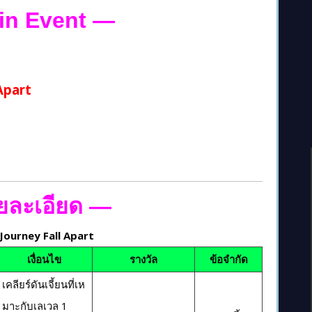
in Event
—
Apart
ยละเอียด
—
 Journey Fall Apart
เงื่อนไข
รางวัล
ข้อจำกัด
เคลียร์ดันเจี้ยนที่เห
มาะกับเลเวล 1