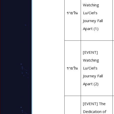
Watching
รายวัน
Lu/Ciel’s
Journey Fall
Apart (1)
[EVENT]
Watching
รายวัน
Lu/Ciel’s
Journey Fall
Apart (2)
[EVENT] The
Dedication of