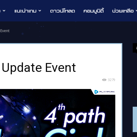
ว
แนะนำเกม
ดาวน์โหลด
คอมมูนิตี้
ช่วยเหลือ
 Event
h Update Event
3279