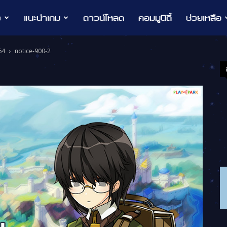
ว
แนะนำเกม
ดาวน์โหลด
คอมมูนิตี้
ช่วยเหลือ
64
notice-900-2