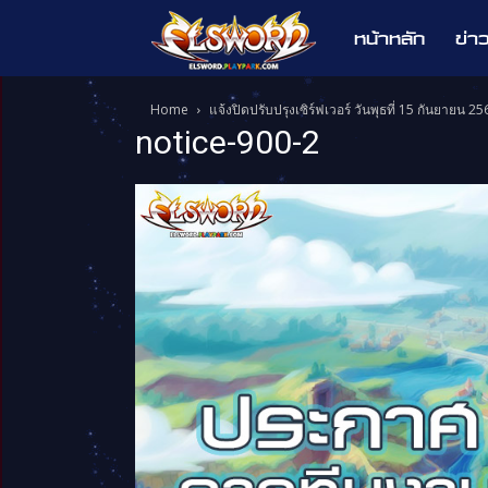
หน้าหลัก
ข่า
Elsword
Home
แจ้งปิดปรับปรุงเซิร์ฟเวอร์ วันพุธที่ 15 กันยายน 25
notice-900-2