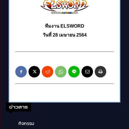
ทีมงาน ELSWORD
วันที่ 28 เมษายน 2564
ข่าวสาร
กิจกรรม