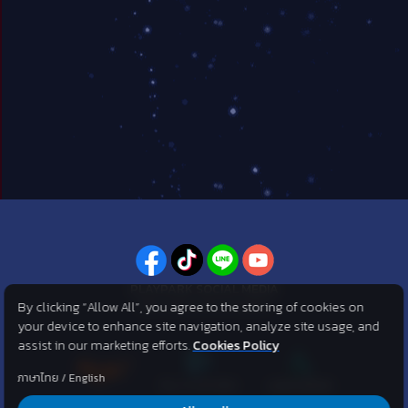
PLAYPARK SOCIAL MEDIA
By clicking “Allow All”, you agree to the storing of cookies on
ไม่พลาดทุกข่าวสารจาก PlayPark
your device to enhance site navigation, analyze site usage, and
assist in our marketing efforts.
Cookies Policy
ภาษาไทย
/
English