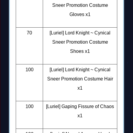
Sneer Promotion Costume
Gloves x1
70
[Luriel] Lord Knight ~ Cynical
Sneer Promotion Costume
Shoes x1
100
[Luriel] Lord Knight ~ Cynical
Sneer Promotion Costume Hair
x1
100
[Luriel] Gaping Fissure of Chaos
x1