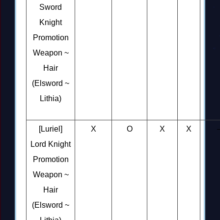
Sword
Knight
Promotion
Weapon ~
Hair
(Elsword ~
Lithia)
[Luriel]
X
O
X
X
Lord Knight
Promotion
Weapon ~
Hair
(Elsword ~