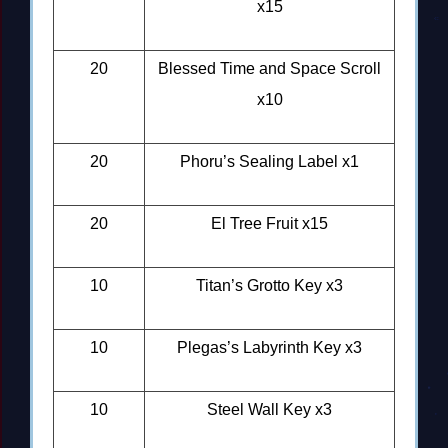
x15
20
Blessed Time and Space Scroll
x10
20
Phoru’s Sealing Label x1
20
El Tree Fruit x15
10
Titan’s Grotto Key x3
10
Plegas’s Labyrinth Key x3
10
Steel Wall Key x3