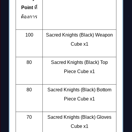
Point
ที่
ต้องการ
100
Sacred Knights (Black) Weapon
Cube x1
80
Sacred Knights (Black) Top
Piece Cube x1
80
Sacred Knights (Black) Bottom
Piece Cube x1
70
Sacred Knights (Black) Gloves
Cube x1