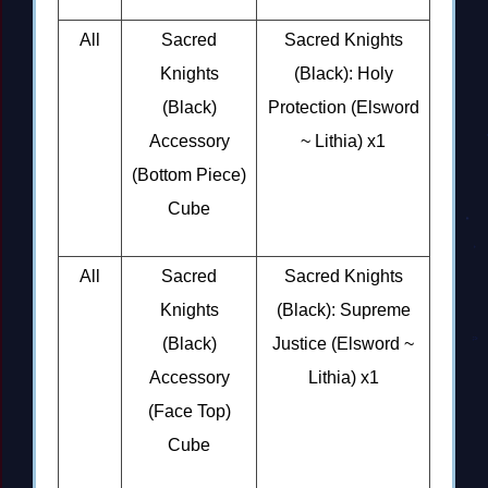
All
Sacred
Sacred Knights
Knights
(Black): Holy
(Black)
Protection (Elsword
Accessory
~ Lithia) x1
(Bottom Piece)
Cube
All
Sacred
Sacred Knights
Knights
(Black): Supreme
(Black)
Justice (Elsword ~
Accessory
Lithia) x1
(Face Top)
Cube