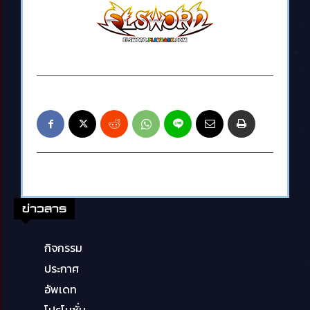
ข่าวสาร
กิจกรรม
ประกาศ
อัพเดท
โปรโมชั่น