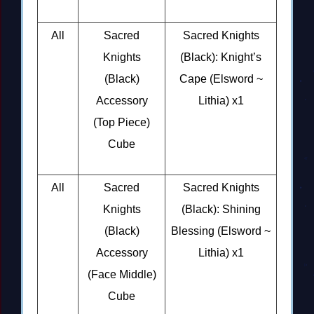
All
Sacred
Sacred Knights
Knights
(Black): Knight’s
(Black)
Cape (Elsword ~
Accessory
Lithia) x1
(Top Piece)
Cube
All
Sacred
Sacred Knights
Knights
(Black): Shining
(Black)
Blessing (Elsword ~
Accessory
Lithia) x1
(Face Middle)
Cube