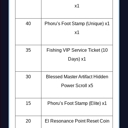
x1
40
Phoru’s Foot Stamp (Unique) x1
x1
35
Fishing VIP Service Ticket (10
Days) x1
30
Blessed Master Artifact Hidden
Power Scroll x5
15
Phoru’s Foot Stamp (Elite) x1
20
El Resonance Point Reset Coin