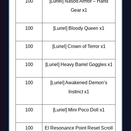
100
[Luriel] Nasod Armor – Hand
Gear x1
100
[Luriel] Bloody Queen x1
100
[Luriel] Crown of Terror x1
100
[Luriel] Heavy Barrel Goggles x1
100
[Luriel] Awakened Demon’s
Instinct x1
100
[Luriel] Mini Poco Doll x1
100
El Resonance Point Reset Scroll