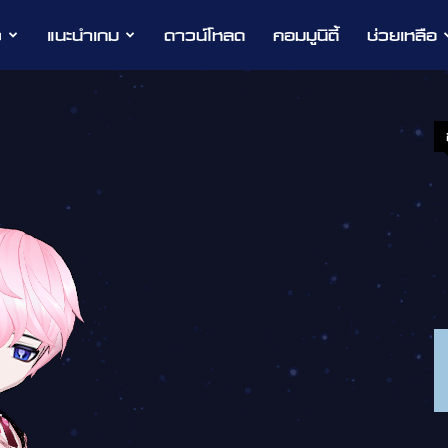
ว
แนะนำเกม
ดาวน์โหลด
คอมมูนิตี้
ช่วยเหลือ