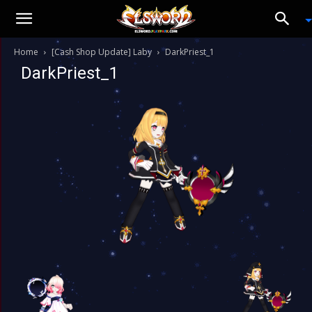
Home
[Cash Shop Update] Laby
DarkPriest_1
DarkPriest_1