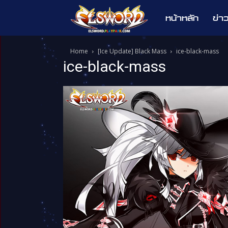
หน้าหลัก
ข่า
Elsword
Home
[Ice Update] Black Mass
ice-black-mass
ice-black-mass