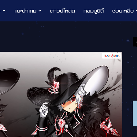
ว
แนะนำเกม
ดาวน์โหลด
คอมมูนิตี้
ช่วยเหลือ