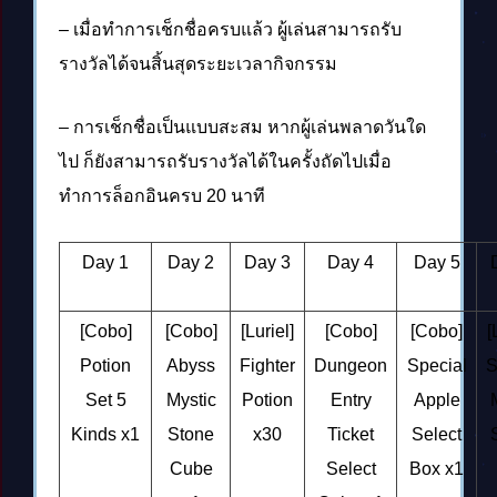
– เมื่อทำการเช็กชื่อครบแล้ว ผู้เล่นสามารถรับ
รางวัลได้จนสิ้นสุดระยะเวลากิจกรรม
– การเช็กชื่อเป็นแบบสะสม หากผู้เล่นพลาดวันใด
ไป ก็ยังสามารถรับรางวัลได้ในครั้งถัดไปเมื่อ
ทำการล็อกอินครบ 20 นาที
Day 1
Day 2
Day 3
Day 4
Day 5
[Cobo]
[Cobo]
[Luriel]
[Cobo]
[Cobo]
[
Potion
Abyss
Fighter
Dungeon
Special
S
Set 5
Mystic
Potion
Entry
Apple
Kinds x1
Stone
x30
Ticket
Select
Cube
Select
Box x1