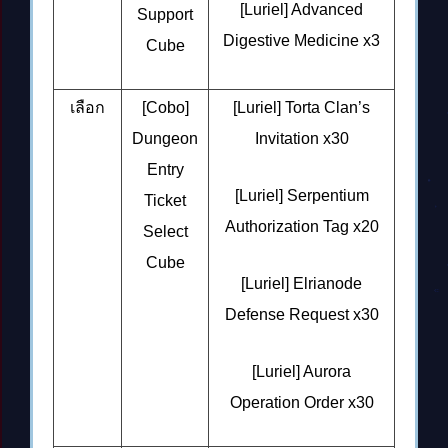
[Luriel] Advanced
Support
Digestive Medicine
x3
Cube
เลือก
[Cobo]
[Luriel] Torta Clan’s
Dungeon
Invitation
x30
Entry
[Luriel] Serpentium
Ticket
Authorization Tag
x20
Select
Cube
[Luriel] Elrianode
Defense Request
x30
[Luriel] Aurora
Operation Order
x30