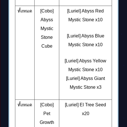
ทั้งหมด
[Cobo]
[Luriel] Abyss Red
Abyss
Mystic Stone
x10
Mystic
[Luriel] Abyss Blue
Stone
Mystic Stone
x10
Cube
[Luriel] Abyss Yellow
Mystic Stone
x10
[Luriel] Abyss Giant
Mystic Stone
x3
ทั้งหมด
[Cobo]
[Luriel] El Tree Seed
Pet
x20
Growth