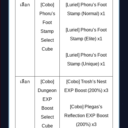
เลือก
[Cobo]
[Luriel] Phoru’s Foot
Phoru’s
Stamp (Normal)
x1
Foot
[Luriel] Phoru’s Foot
Stamp
Stamp (Elite)
x1
Select
Cube
[Luriel] Phoru’s Foot
Stamp (Unique)
x1
เลือก
[Cobo]
[Cobo] Trosh’s Nest
Dungeon
EXP Boost (200%)
x3
EXP
[Cobo] Plegas’s
Boost
Reflection EXP Boost
Select
(200%)
x3
Cube