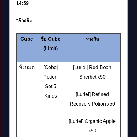
14:59
*
อ้างอิง
Cube
ชื่อ
Cube
รางวัล
(Limit)
ทั้งหมด
[Cobo]
[Luriel] Red-Bean
Potion
Sherbet x50
Set 5
[Luriel] Refined
Kinds
Recovery Potion x50
[Luriel] Organic Apple
x50