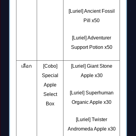
[Luriel] Ancient Fossil
Pill x50
[Luriel] Adventurer
Support Potion x50
เลือก
[Cobo]
[Luriel] Giant Stone
Special
Apple x30
Apple
[Luriel] Superhuman
Select
Organic Apple x30
Box
[Luriel] Twister
Andromeda Apple x30