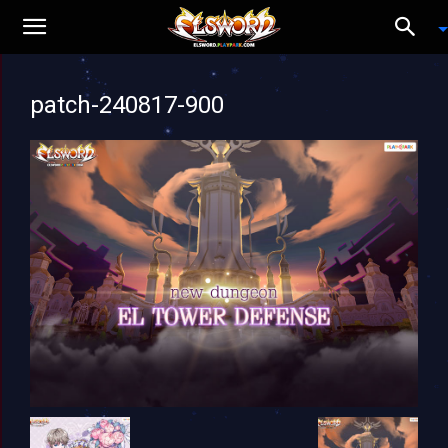
patch-240817-900