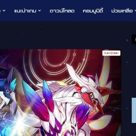
ว
แนะนำเกม
ดาวน์โหลด
คอมมูนิตี้
ช่วยเหลือ