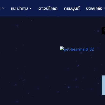
ว
แนะนำเกม
ดาวน์โหลด
คอมมูนิตี้
ช่วยเหลือ