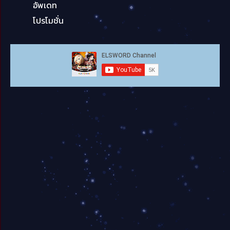
อัพเดท
โปรโมชั่น