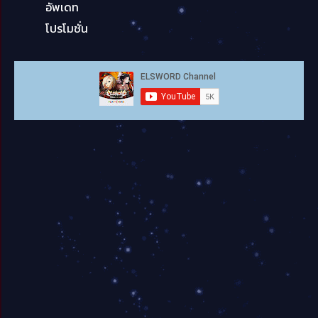
อัพเดท
โปรโมชั่น