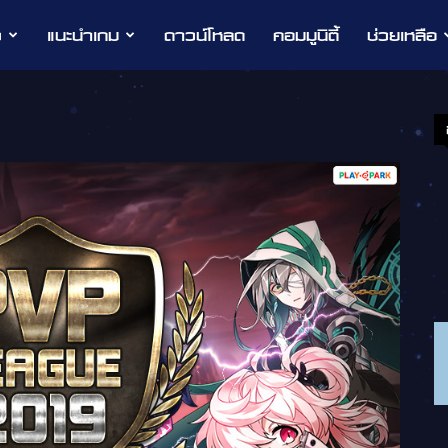
ว
แนะนำเกม
ดาวน์โหลด
คอมมูนิตี้
ช่วยเหลือ