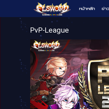
หน้าหลัก
ข่า
Elsword
PvP-League