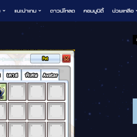
ว
แนะนำเกม
ดาวน์โหลด
คอมมูนิตี้
ช่วยเหลือ