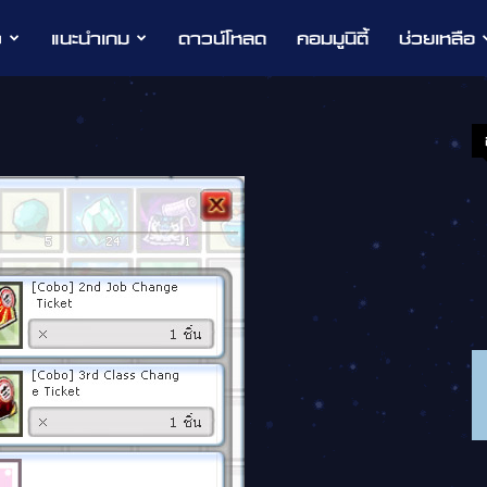
ว
แนะนำเกม
ดาวน์โหลด
คอมมูนิตี้
ช่วยเหลือ