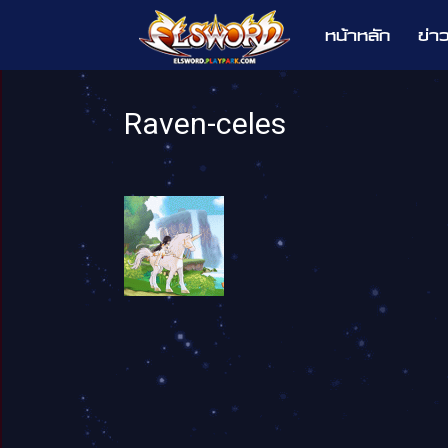
หน้าหลัก
ข่า
Elsword
Raven-celes