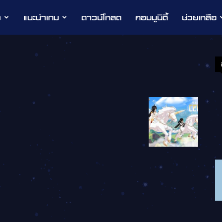
ว
แนะนำเกม
ดาวน์โหลด
คอมมูนิตี้
ช่วยเหลือ