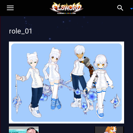
role_01