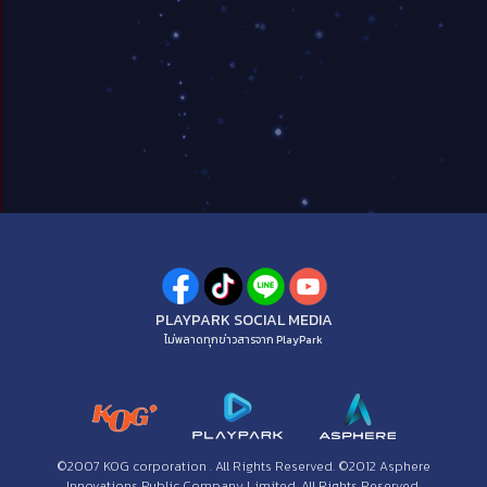
PLAYPARK SOCIAL MEDIA
ไม่พลาดทุกข่าวสารจาก PlayPark
©2007 KOG corporation . All Rights Reserved. ©2012 Asphere
Innovations Public Company Limited. All Rights Reserved.