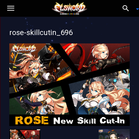
rose-skillcutin_696