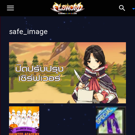
safe_image