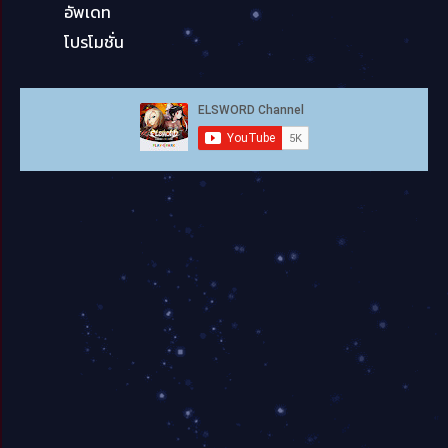
อัพเดท
โปรโมชั่น