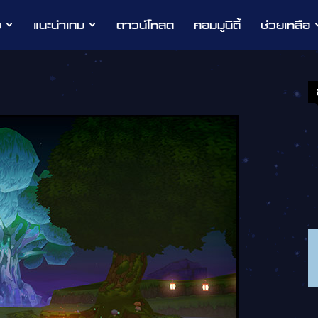
ว
แนะนำเกม
ดาวน์โหลด
คอมมูนิตี้
ช่วยเหลือ