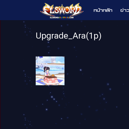
หน้าหลัก
ข่า
Elsword
Upgrade_Ara(1p)