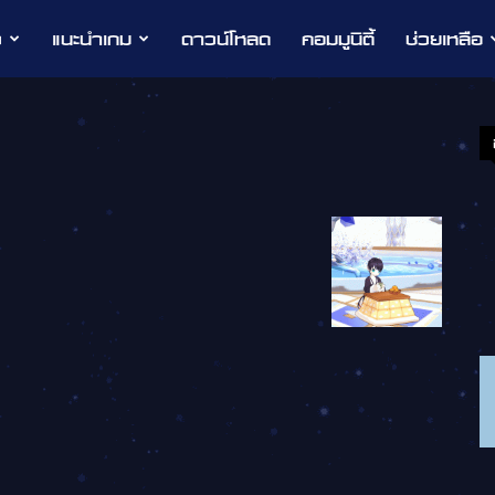
ว
แนะนำเกม
ดาวน์โหลด
คอมมูนิตี้
ช่วยเหลือ